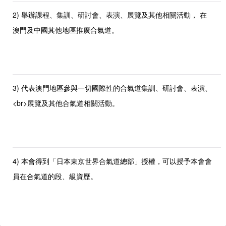
2) 舉辦課程、集訓、研討會、表演、展覽及其他相關活動， 在
澳門及中國其他地區推廣合氣道。
3) 代表澳門地區參與一切國際性的合氣道集訓、研討會、表演、
<br>展覽及其他合氣道相關活動。
4) 本會得到「日本東京世界合氣道總部」授權，可以授予本會會
員在合氣道的段、級資歷。