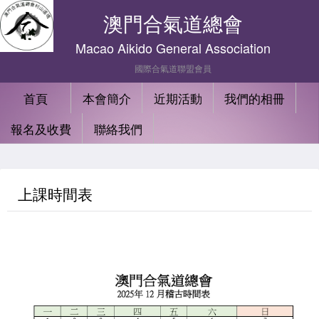
澳門合氣道總會
Macao Aikido General Association
國際合氣道聯盟會員
首頁
本會簡介
近期活動
我們的相冊
報名及收費
聯絡我們
上課時間表