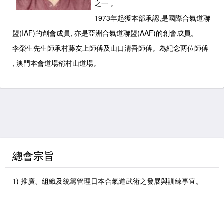
之一 。
1973年起獲本部承認,是國際合氣道聯
盟(IAF)的創會成員, 亦是亞洲合氣道聯盟(AAF)的創會成員。
李榮生先生師承村藤友上師傅及山口清吾師傅。為紀念两位師傅
總會宗旨
1) 推廣、組織及統籌管理日本合氣道武術之發展與訓練事宜。