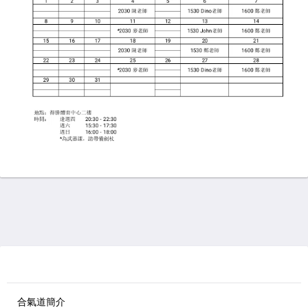
合氣道簡介